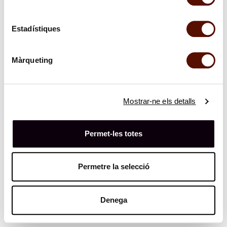
Estadístiques
Màrqueting
Mostrar-ne els detalls
Permet-les totes
Permetre la selecció
Denega